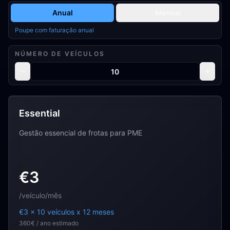
Anual
Mensal
Poupe com faturação anual
NÚMERO DE VEÍCULOS
Essential
Gestão essencial de frotas para PME
€3
/veículo/mês
€3 x 10 veículos x 12 meses
360€ / ano estimado