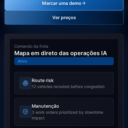
Marcar uma demo
Ver preços
Comando da frota
Mapa em direto das operações IA
Ativo
Route risk
12 vehicles rerouted before congestion
Manutenção
3 work orders prioritized by downtime
impact