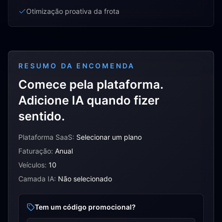
Otimização proativa da frota
RESUMO DA ENCOMENDA
Comece pela plataforma.
Adicione IA quando fizer
sentido.
Plataforma SaaS
:
Selecionar um plano
Faturação
:
Anual
Veículos
:
10
Camada IA
:
Não selecionado
Tem um código promocional?