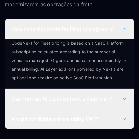
modernizarem as operações da frota.
How does CodeNekt for Fleet pricing work?
CodeNekt for Fleet pricing is based on a SaaS Platform
subscription calculated according to the number of
vehicles managed. Organizations can choose monthly or
annual billing. AI Layer add-ons powered by Nektia are
optional and require an active SaaS Platform plan.
Can I buy an AI Layer without a SaaS plan?
Are prices displayed excluding VAT?