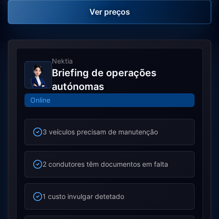
Ver preços
Nektia
Briefing de operações
autónomas
Online
3 veículos precisam de manutenção
2 condutores têm documentos em falta
1 custo invulgar detetado