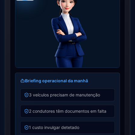
Briefing operacional da manhã
3 veículos precisam de manutenção
2 condutores têm documentos em falta
1 custo invulgar detetado