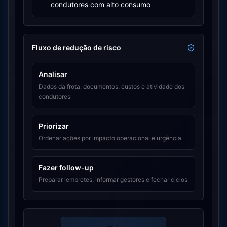
condutores com alto consumo
Fluxo de redução de risco
Analisar
Dados da frota, documentos, custos e atividade dos
condutores
Priorizar
Ordenar ações por impacto operacional e urgência
Fazer follow-up
Preparar lembretes, informar gestores e fechar ciclos