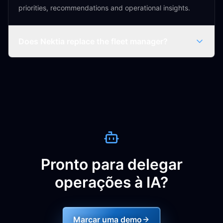
priorities, recommendations and operational insights.
Does Nektia replace the fleet manager?
Pronto para delegar
operações à IA?
Marcar uma demo