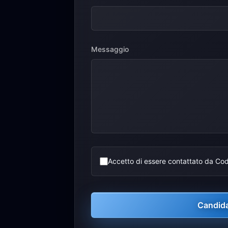
Messaggio
Accetto di essere contattato da Co
Candid