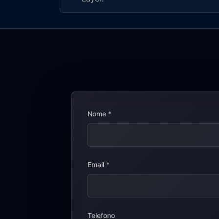
Nome
*
Email
*
Telefono