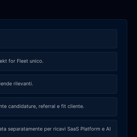
t for Fleet unico.
ende rilevanti.
 candidature, referral e fit cliente.
ta separatamente per ricavi SaaS Platform e AI