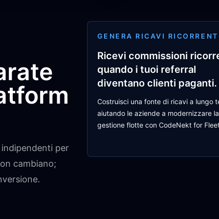
GENERA RICAVI RICORRENT
Ricevi commissioni ricorr
arate
quando i tuoi referral
diventano clienti paganti.
latform
Costruisci una fonte di ricavi a lungo 
aiutando le aziende a modernizzare la
gestione flotte con CodeNekt for Fleet
 indipendenti per
e non cambiano;
nversione.