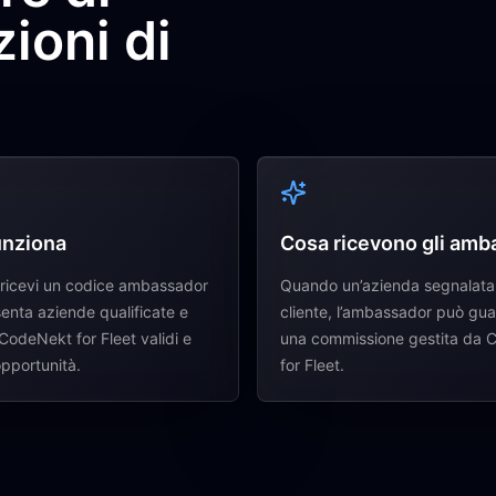
zioni di
nziona
Cosa ricevono gli amb
 ricevi un codice ambassador
Quando un’azienda segnalata
senta aziende qualificate e
cliente, l’ambassador può gu
CodeNekt for Fleet validi e
una commissione gestita da
opportunità.
for Fleet.