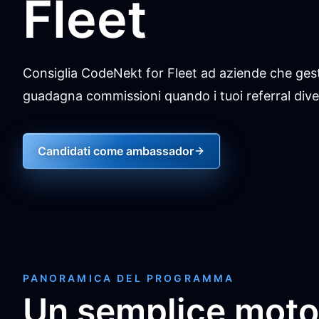
Fleet
Consiglia CodeNekt for Fleet ad aziende che gest
guadagna commissioni quando i tuoi referral diven
Candidati come ambassador
PANORAMICA DEL PROGRAMMA
Un semplice moto