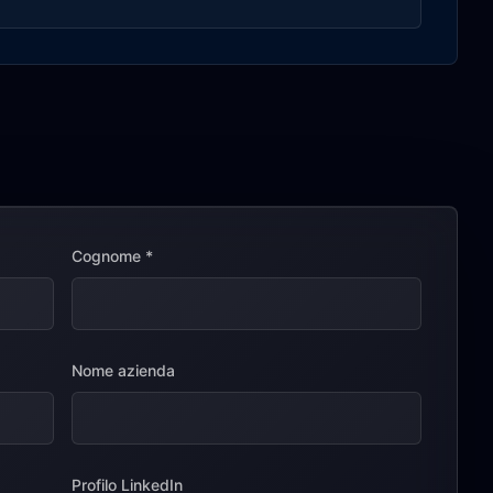
Cognome
*
Nome azienda
Profilo LinkedIn