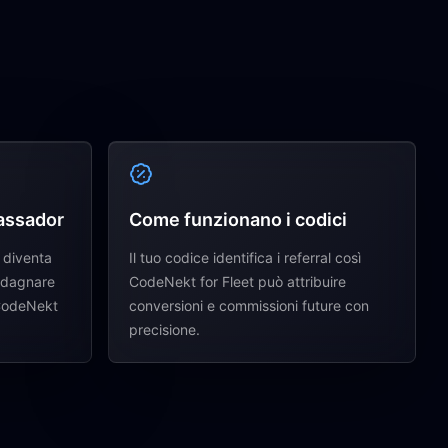
assador
Come funzionano i codici
 diventa
Il tuo codice identifica i referral così
adagnare
CodeNekt for Fleet può attribuire
 CodeNekt
conversioni e commissioni future con
precisione.