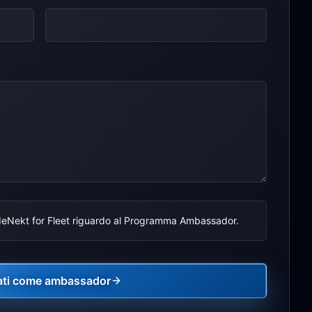
deNekt for Fleet riguardo al Programma Ambassador.
ati come ambassador