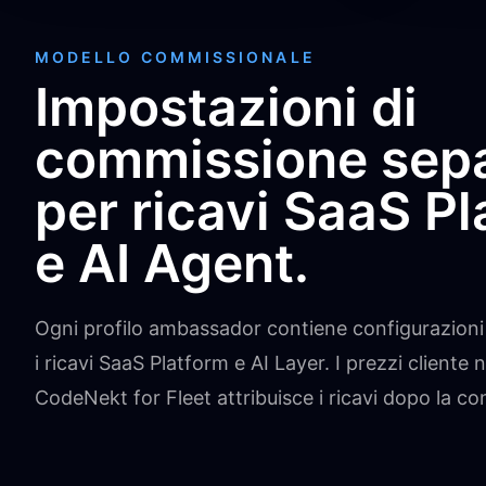
MODELLO COMMISSIONALE
Impostazioni di
commissione sep
per ricavi SaaS P
e AI Agent.
Ogni profilo ambassador contiene configurazioni
i ricavi SaaS Platform e AI Layer. I prezzi client
CodeNekt for Fleet attribuisce i ricavi dopo la co