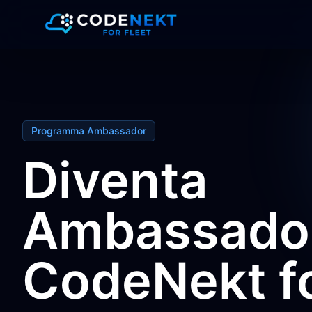
Programma Ambassador
Diventa
Ambassado
CodeNekt f