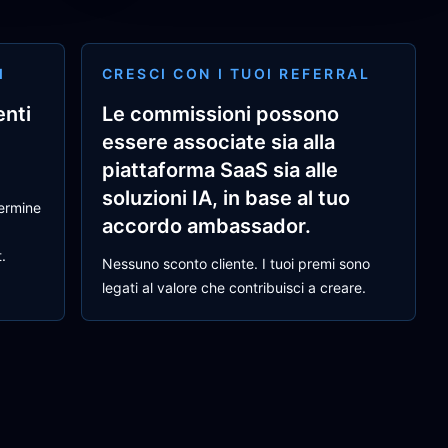
I
CRESCI CON I TUOI REFERRAL
enti
Le commissioni possono
essere associate sia alla
piattaforma SaaS sia alle
soluzioni IA, in base al tuo
termine
accordo ambassador.
.
Nessuno sconto cliente. I tuoi premi sono
legati al valore che contribuisci a creare.