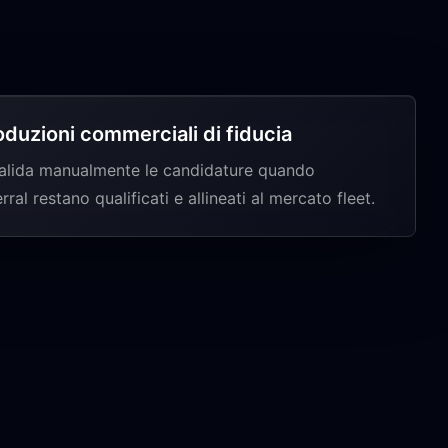
oduzioni commerciali di fiducia
alida manualmente le candidature quando
rral restano qualificati e allineati al mercato fleet.