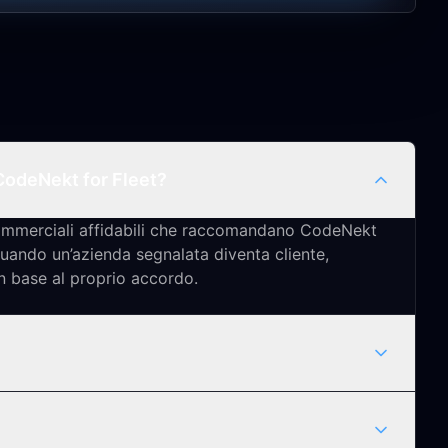
CodeNekt for Fleet?
commerciali affidabili che raccomandano CodeNekt
Quando un’azienda segnalata diventa cliente,
n base al proprio accordo.