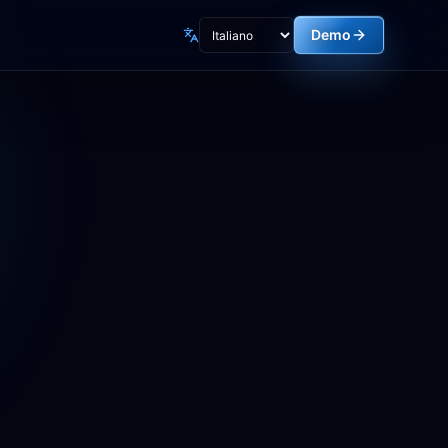
Demo
Lingua